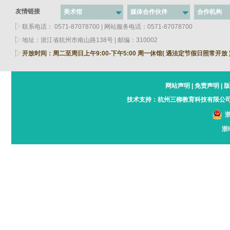
友情链接
美术馆
媒体合作伙伴
合作机构
联系电话： 0571-87078700 | 网站服务电话：0571-87078700
地址：浙江省杭州市南山路138号 | 邮编：310002
开放时间：周二至周日上午9:00-下午5:00 周一休馆( 遇法定节假日照常开放 
网站声明
|
免责声明
|
版
技术支持：
杭州三柳教育科技有限公
浙
浙I